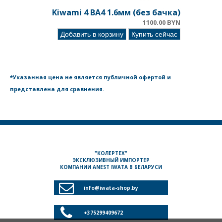
Kiwami 4 BA4 1.6мм (без бачка)
1100.00 BYN
Добавить в корзину
Купить сейчас
*Указанная цена не является публичной офертой и
представлена для сравнения.
"КОЛЕРТЕХ"
ЭКСКЛЮЗИВНЫЙ ИМПОРТЕР
КОМПАНИИ ANEST IWATA В БЕЛАРУСИ

info@iwata-shop.by

+375299409672